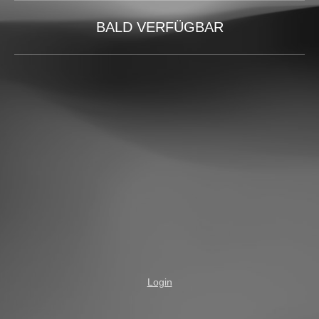
BALD VERFÜGBAR
Login